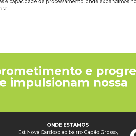
as e capacidade de processamento, onde expandimos nos
oso.
prometimento e progre
que impulsionam nossa
ONDE ESTAMOS
Est Nova Cardoso ao bairro Capão Grosso,