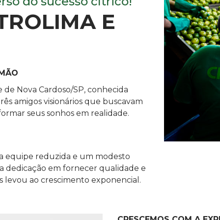
so do sucesso cítrico!
TROLIMA E
IMÃO
e de Nova Cardoso/SP, conhecida
rês amigos visionários que buscavam
sformar seus sonhos em realidade.
 equipe reduzida e um modesto
a dedicação em fornecer qualidade e
 levou ao crescimento exponencial.
CRESCEMOS COM A EXP