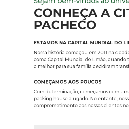
Sejam bem-vindos ao univer
CONHEÇA A CI
PACHECO
ESTAMOS NA CAPITAL MUNDIAL DO L
Nossa história começou em 2011 na cidad
como Capital Mundial do Limão, quando t
o melhor para sua família decidiram tran
COMEÇAMOS AOS POUCOS
Com determinação, começamos com uma
packing house alugado. No entanto, noss
comprometimento aos nossos clientes nos