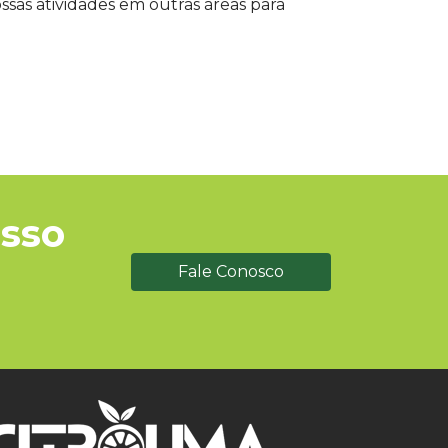
sas atividades em outras áreas para
sso
Fale Conosco