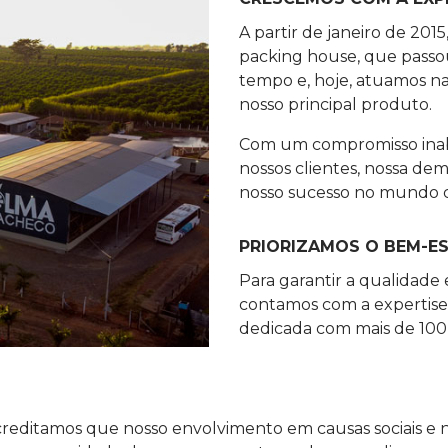
A partir de janeiro de 201
packing house, que passou
tempo e, hoje, atuamos na
nosso principal produto.
Com um compromisso inaba
nossos clientes, nossa d
nosso sucesso no mundo cí
PRIORIZAMOS O BEM-E
Para garantir a qualidade
contamos com a expertise
dedicada com mais de 100 f
acreditamos que nosso envolvimento em causas sociais e