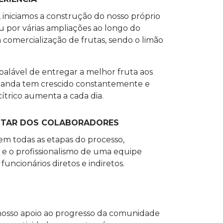
5, iniciamos a construção do nosso próprio
 por várias ampliações ao longo do
 comercialização de frutas, sendo o limão
lável de entregar a melhor fruta aos
emanda tem crescido constantemente e
trico aumenta a cada dia.
STAR DOS COLABORADORES
 em todas as etapas do processo,
 e o profissionalismo de uma equipe
uncionários diretos e indiretos.
 nosso apoio ao progresso da comunidade